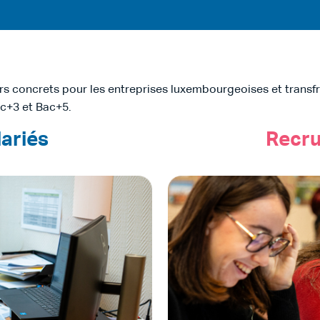
ers concrets pour les entreprises luxembourgeoises et transfro
ac+3 et Bac+5.
ariés
Recru