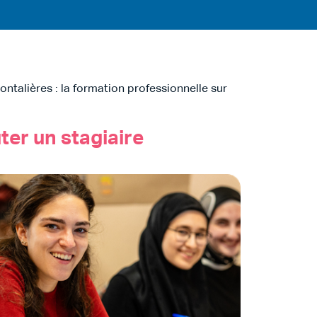
ntalières : la formation professionnelle sur
ter un stagiaire