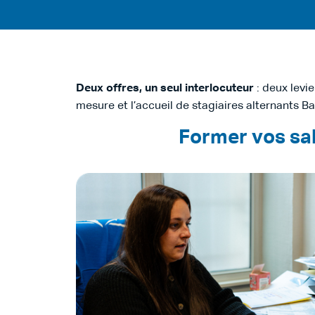
Deux offres, un seul interlocuteur
: deux levi
mesure et l’accueil de stagiaires alternants B
Former vos sal