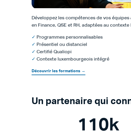
Développez les compétences de vos équipes 
en Finance, QSE et RH, adaptées au context
✓
Programmes personnalisables
✓
Présentiel ou distanciel
✓
Certifié Qualiopi
✓
Contexte luxembourgeois intégré
Découvrir les formations →
Un partenaire qui con
110
k