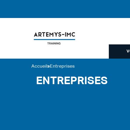
Panneau de gestion des cookies
V
Accueil
»
Entreprises
ENTREPRISES